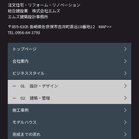
注文住宅・リフォーム・リノベーション
総合建設業 株式会社エムズ
エムズ建築設計事務所
〒859-6305 長崎県佐世保市吉井町直谷18番地12
MAP>>
TEL:0956-64-3793
トップページ
会社案内
ビジネススタイル
設計・デザイン
建築・管理
施工事例
モデルハウス
完成までの流れ