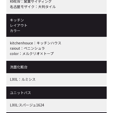
KMEW：窯業サイディング
名古屋モザイク：大判タイル
キッチン
レイアウト
カラー
kitchenhouce：キッチンハウス
raiout：ペニンシュラ
color：メルクリオ×トープ
洗面化粧台
LIXIL：ルミシス
ユニットバス
LIXIL:スパージュ1624