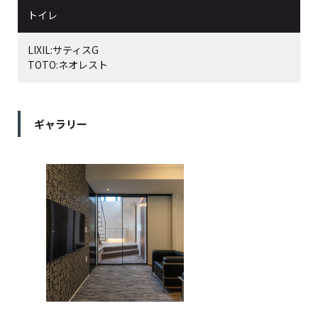
トイレ
LIXIL:サティスG
TOTO:ネオレスト
ギャラリー