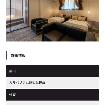
詳細情報
屋根
ガルバリウム鋼板瓦棒葺
外壁